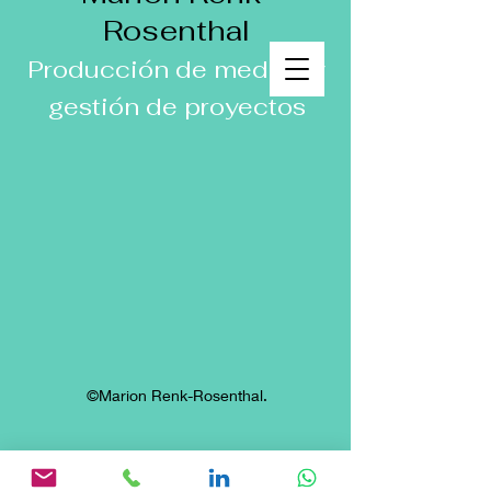
Rosenthal
Producción de medios y
gestión de proyectos
©Marion Renk-Rosenthal.