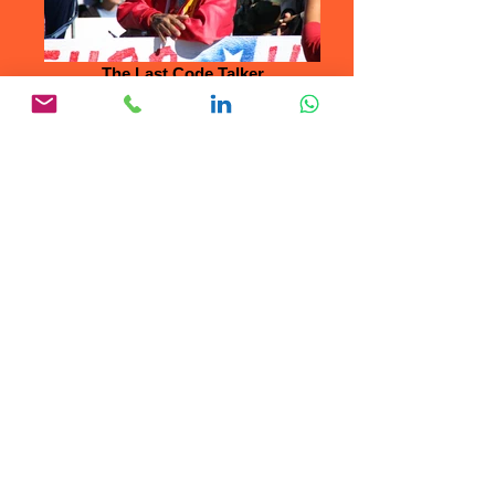
The Last Code Talker