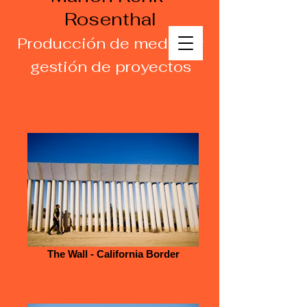
Rosenthal
Producción de medios y
gestión de proyectos
The Wall - California Border