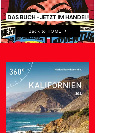
DAS BUCH -JETZT IM HANDEL!
Back to HOME