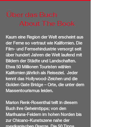
​Über das Buch
About The Book
Kaum eine Region der Welt erscheint aus
der Ferne so vertraut wie Kalifornien. Die
Film- und Fernsehindustrie versorgt seit
über hundert Jahren die Welt laufend mit
Bildern der Städte und Landschaften.
Etwa 50 Millionen Touristen wählen
Kalifornien jährlich als Reiseziel. Jeder
kennt das Hollywood-Zeichen und die
Golden Gate Bridge – Orte, die unter dem
Massentourismus leiden.
Marion Renk-Rosenthal teilt in diesem
Buch ihre Geheimtipps; von den
Marihuana-Feldern im hohen Norden bis
zur Chicano-Kunstszene nahe der
mexikanischen Grenze. Die 50 Tipps