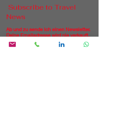
Subscribe to Travel
News
Ab und zu sende ich einen Newsletter.
Deine Emailadresse wird nie verkauft.
Vorname
Nachname
Email